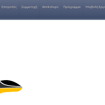
Jump to navigation
Επιτροπές
Συμμετοχή
Workshops
Πρόγραμμα
Υποβολή Εργ