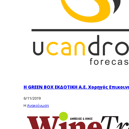
Η GREEN BOX EKΔΟΤΙΚΗ A.E. Χορηγός Επικοιν
6/11/2019
Η
Ανακοίνωση