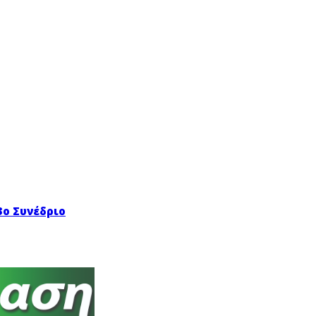
3ο Συνέδριο