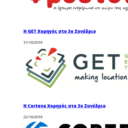
Η GET Χορηγός στο 3ο Συνέδριο
31/10/2019
Η Corteva Χορηγός στο 3ο Συνέδριο
22/10/2019