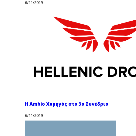
6/11/2019
Η Ambio Χορηγός στο 3ο Συνέδριο
6/11/2019