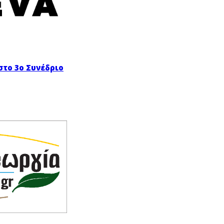
στο 3ο Συνέδριο