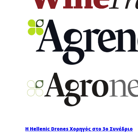
Η Hellenic Drones Χορηγός στο 3ο Συνέδριο