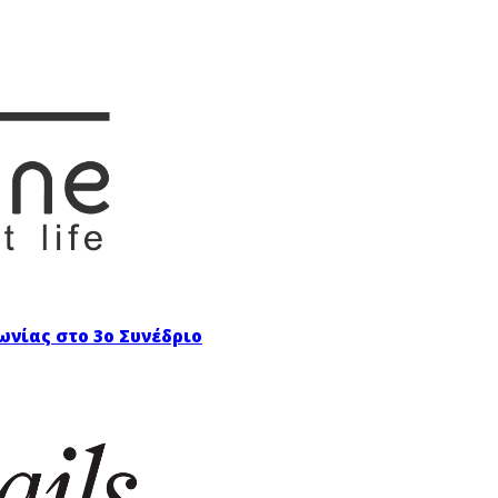
ωνίας στο 3ο Συνέδριο