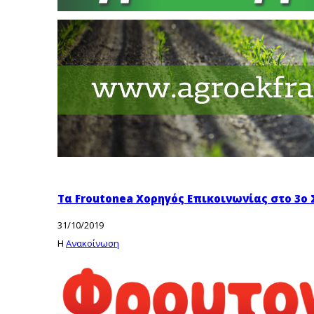
Τα Froutonea Χορηγός Επικοινωνίας στο 3ο 
31/10/2019
Η
Ανακοίνωση