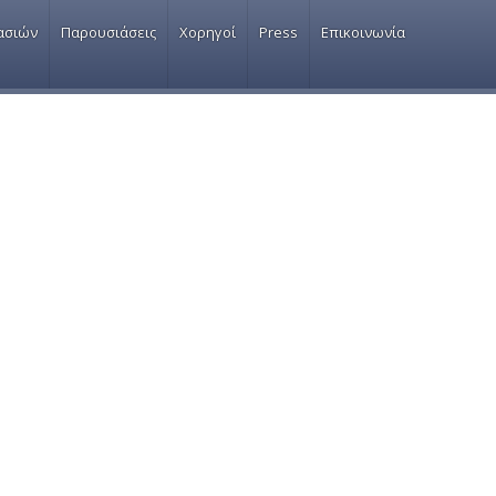
ασιών
Παρουσιάσεις
Χορηγοί
Press
Επικοινωνία